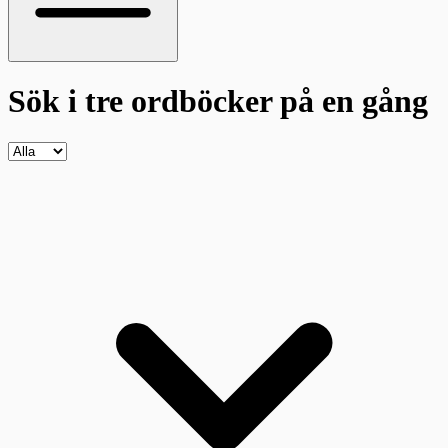
Sök i tre ordböcker
på en gång