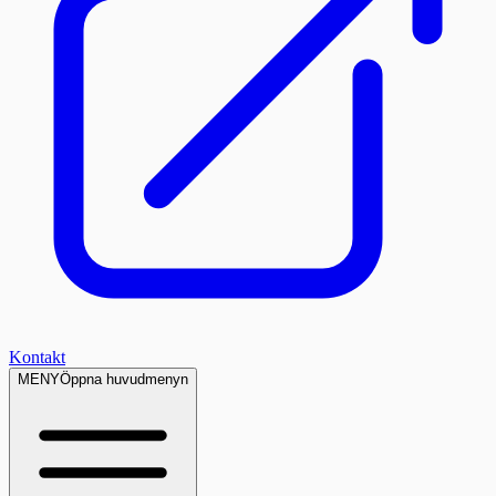
Kontakt
MENY
Öppna huvudmenyn