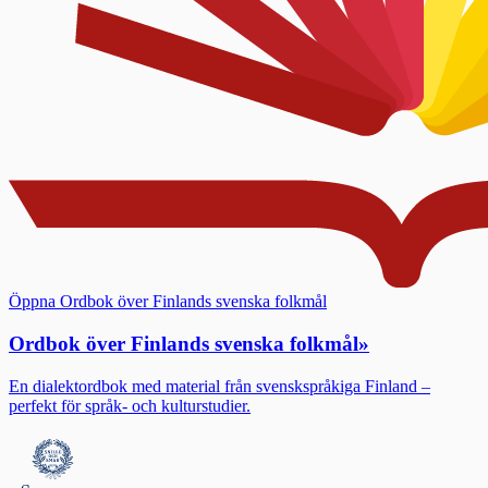
Öppna Ordbok över Finlands svenska folkmål
Ordbok över Finlands svenska folkmål
»
En dialektordbok med material från svenskspråkiga Finland –
perfekt för språk- och kulturstudier.