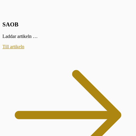
SAOB
Laddar artikeln …
Till artikeln