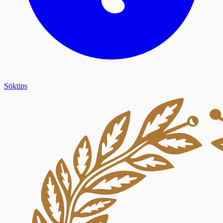
Söktips