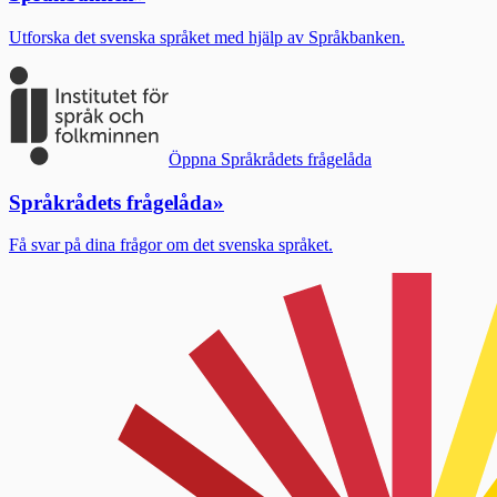
Utforska det svenska språket med hjälp av Språkbanken.
Öppna Språkrådets frågelåda
Språkrådets frågelåda
»
Få svar på dina frågor om det svenska språket.