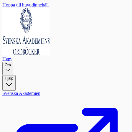
Hoppa till huvudinnehåll
Hem
Om
Hjälp
Svenska Akademien