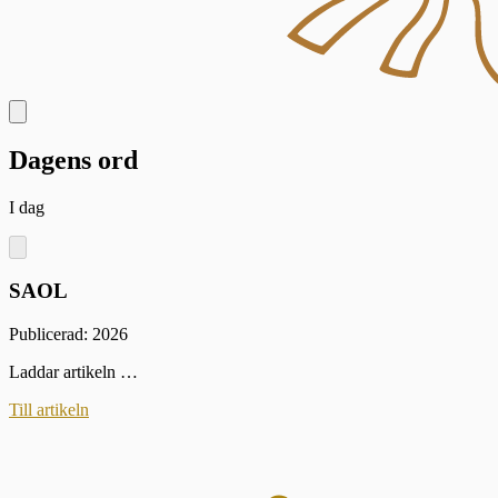
Dagens ord
I dag
SAOL
Publicerad: 2026
Laddar artikeln …
Till artikeln