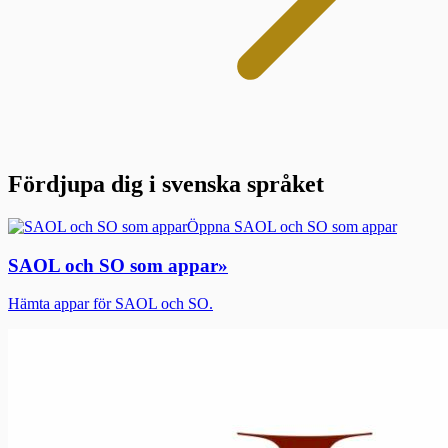
Fördjupa dig i svenska språket
Öppna SAOL och SO som appar
SAOL och SO som appar
»
Hämta appar för SAOL och SO.