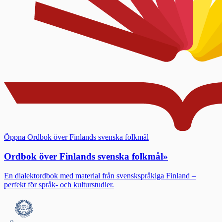
Öppna Ordbok över Finlands svenska folkmål
Ordbok över Finlands svenska folkmål
»
En dialektordbok med material från svenskspråkiga Finland –
perfekt för språk- och kulturstudier.