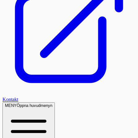
Kontakt
MENY
Öppna huvudmenyn