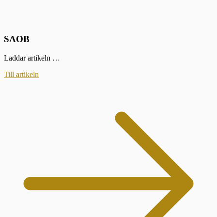
SAOB
Laddar artikeln …
Till artikeln