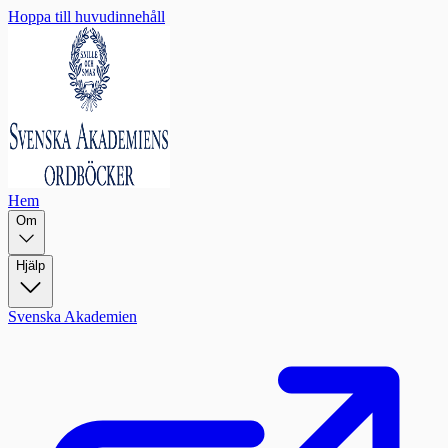
Hoppa till huvudinnehåll
Hem
Om
Hjälp
Svenska Akademien