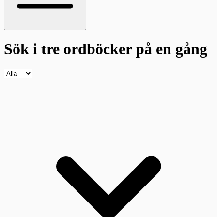
Sök i tre ordböcker
på en gång