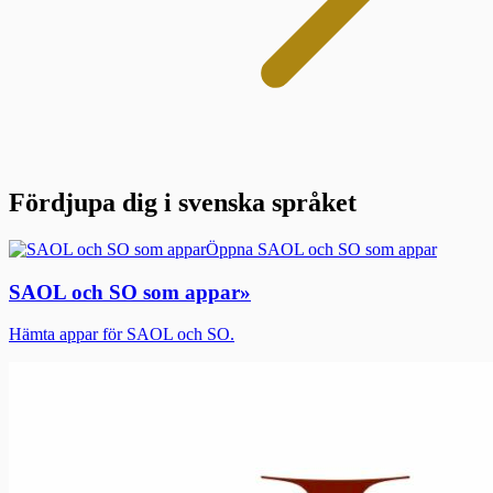
Fördjupa dig i svenska språket
Öppna SAOL och SO som appar
SAOL och SO som appar
»
Hämta appar för SAOL och SO.