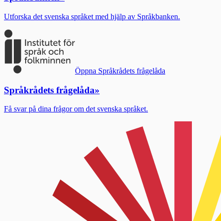
Utforska det svenska språket med hjälp av Språkbanken.
Öppna Språkrådets frågelåda
Språkrådets frågelåda
»
Få svar på dina frågor om det svenska språket.