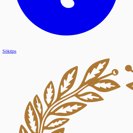
Söktips