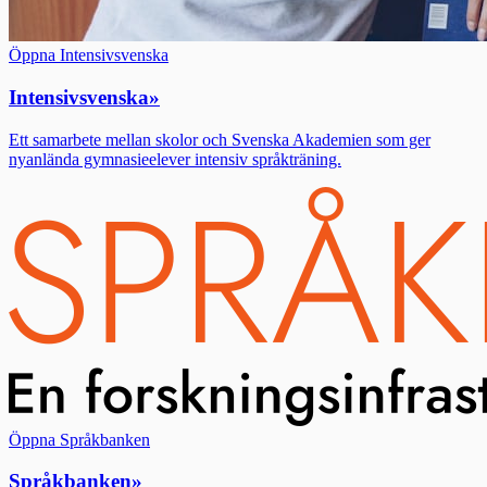
Öppna Intensivsvenska
Intensivsvenska
»
Ett samarbete mellan skolor och Svenska Akademien som ger
nyanlända gymnasieelever intensiv språkträning.
Öppna Språkbanken
Språkbanken
»