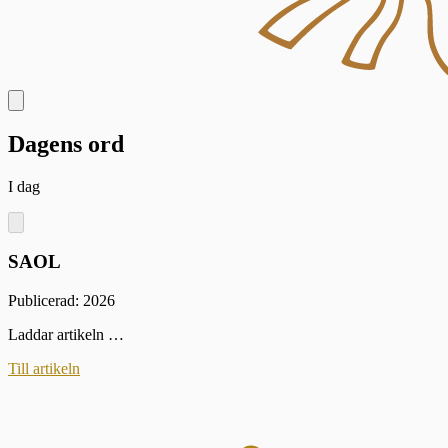
Dagens ord
I dag
SAOL
Publicerad: 2026
Laddar artikeln …
Till artikeln