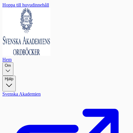
Hoppa till huvudinnehåll
Hem
Om
Hjälp
Svenska Akademien