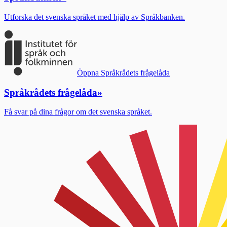
Utforska det svenska språket med hjälp av Språkbanken.
Öppna Språkrådets frågelåda
Språkrådets frågelåda
»
Få svar på dina frågor om det svenska språket.