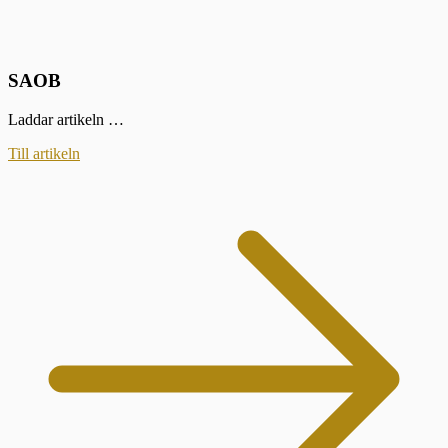
SAOB
Laddar artikeln …
Till artikeln