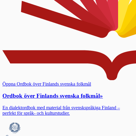
Öppna Ordbok över Finlands svenska folkmål
Ordbok över Finlands svenska folkmål
»
En dialektordbok med material från svenskspråkiga Finland –
perfekt för språk- och kulturstudier.