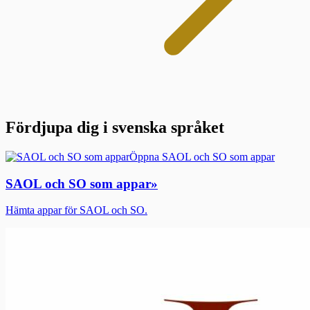
Fördjupa dig i svenska språket
Öppna SAOL och SO som appar
SAOL och SO som appar
»
Hämta appar för SAOL och SO.