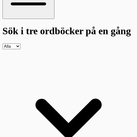
Sök i tre ordböcker
på en gång