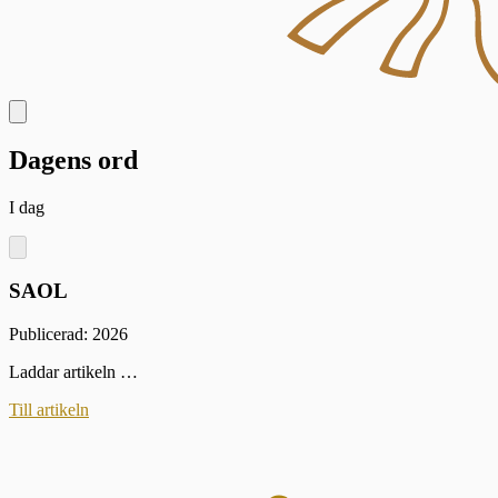
Dagens ord
I dag
SAOL
Publicerad: 2026
Laddar artikeln …
Till artikeln