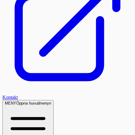
Kontakt
MENY
Öppna huvudmenyn