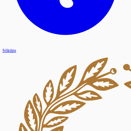
Söktips