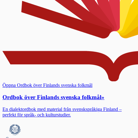
Öppna Ordbok över Finlands svenska folkmål
Ordbok över Finlands svenska folkmål
»
En dialektordbok med material från svenskspråkiga Finland –
perfekt för språk- och kulturstudier.