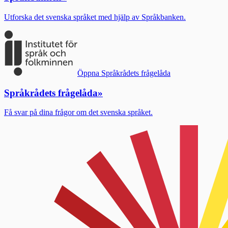
Utforska det svenska språket med hjälp av Språkbanken.
Öppna Språkrådets frågelåda
Språkrådets frågelåda
»
Få svar på dina frågor om det svenska språket.