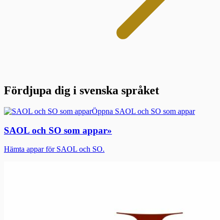
Fördjupa dig i svenska språket
Öppna SAOL och SO som appar
SAOL och SO som appar
»
Hämta appar för SAOL och SO.