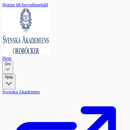
Hoppa till huvudinnehåll
Hem
Om
Hjälp
Svenska Akademien