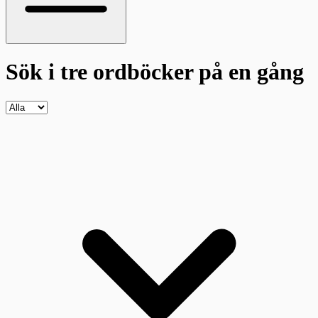
Sök i tre ordböcker
på en gång