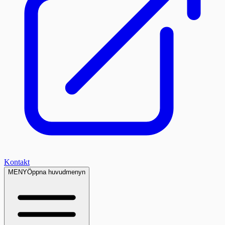
Kontakt
MENY
Öppna huvudmenyn