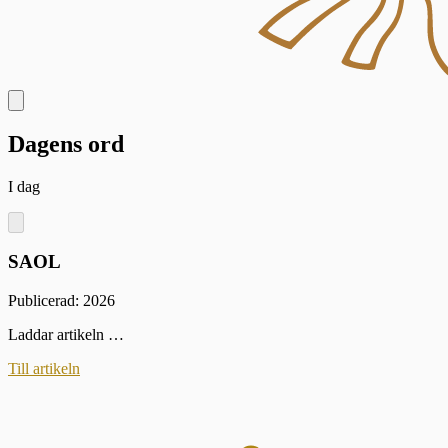
Dagens ord
I dag
SAOL
Publicerad: 2026
Laddar artikeln …
Till artikeln