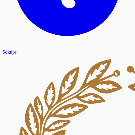
Söktips