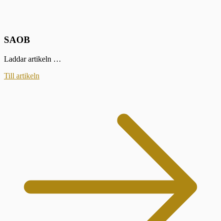
SAOB
Laddar artikeln …
Till artikeln