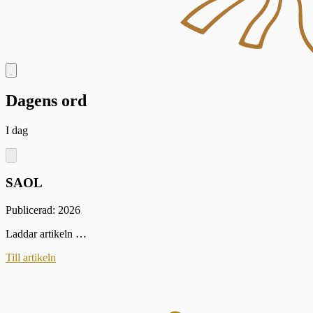
Dagens ord
I dag
SAOL
Publicerad: 2026
Laddar artikeln …
Till artikeln