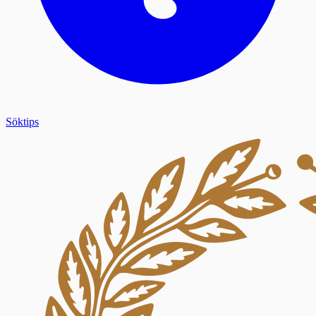
Söktips