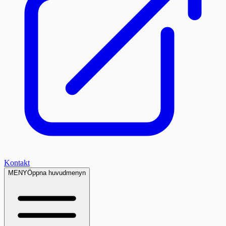
Kontakt
MENY
Öppna huvudmenyn