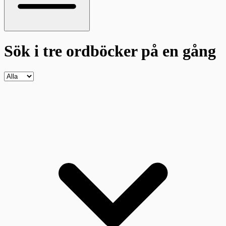
Sök i tre ordböcker
på en gång