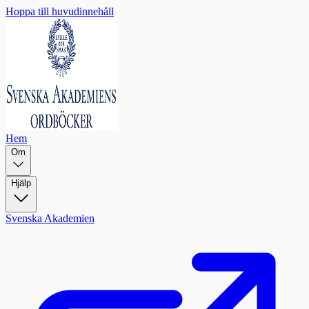
Hoppa till huvudinnehåll
Hem
Om
Hjälp
Svenska Akademien