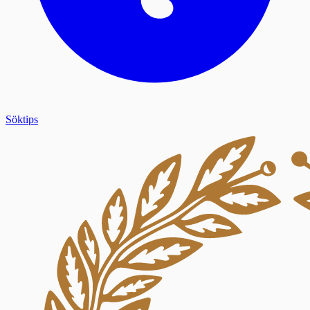
Söktips