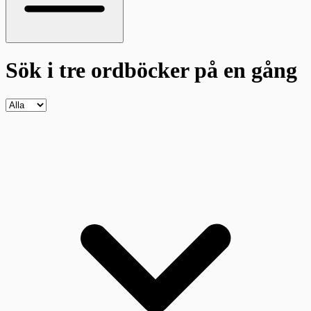
Sök i tre ordböcker
på en gång