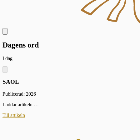
Dagens ord
I dag
SAOL
Publicerad: 2026
Laddar artikeln …
Till artikeln