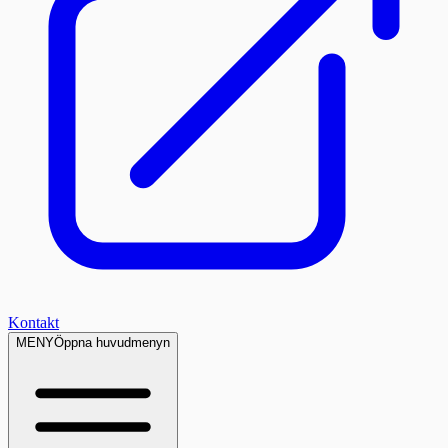
Kontakt
MENY
Öppna huvudmenyn