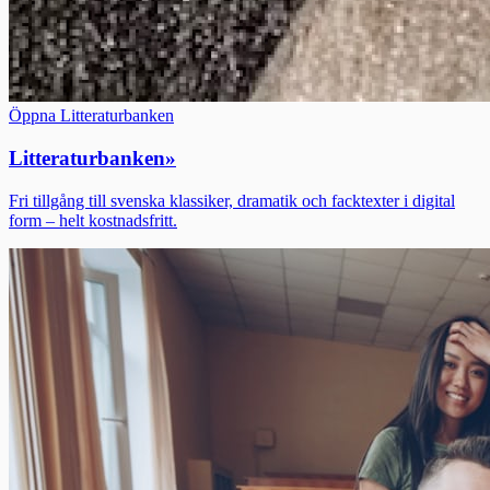
Öppna Litteraturbanken
Litteraturbanken
»
Fri tillgång till svenska klassiker, dramatik och facktexter i digital
form – helt kostnadsfritt.