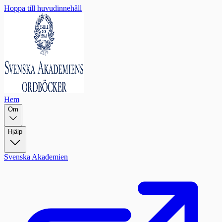
Hoppa till huvudinnehåll
Hem
Om
Hjälp
Svenska Akademien