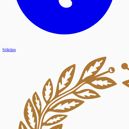
Söktips