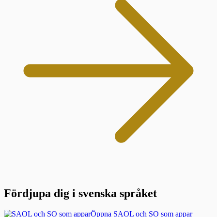
Fördjupa dig i svenska språket
Öppna SAOL och SO som appar