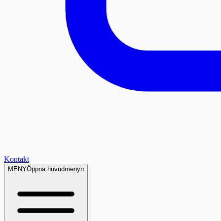
Kontakt
MENY
Öppna huvudmenyn