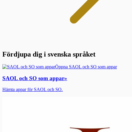
Fördjupa dig i svenska språket
Öppna SAOL och SO som appar
SAOL och SO som appar
»
Hämta appar för SAOL och SO.