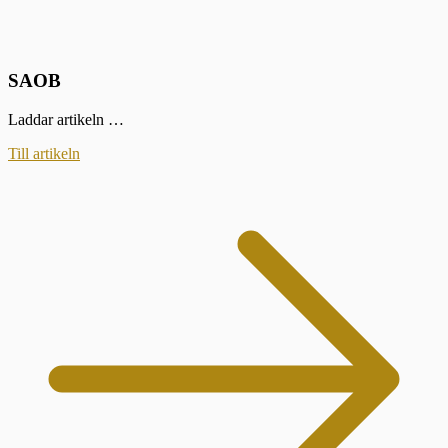
SAOB
Laddar artikeln …
Till artikeln