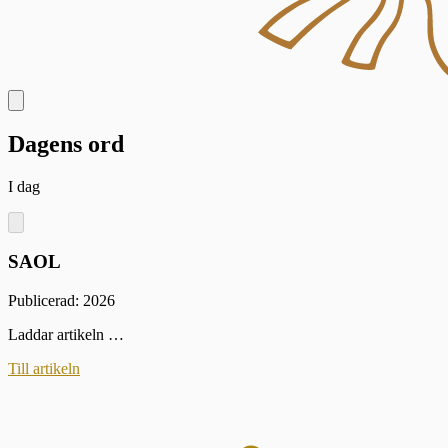
Dagens ord
I dag
SAOL
Publicerad: 2026
Laddar artikeln …
Till artikeln