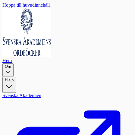
Hoppa till huvudinnehåll
Hem
Om
Hjälp
Svenska Akademien