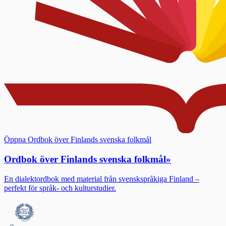
Öppna Ordbok över Finlands svenska folkmål
Ordbok över Finlands svenska folkmål
»
En dialektordbok med material från svenskspråkiga Finland –
perfekt för språk- och kulturstudier.