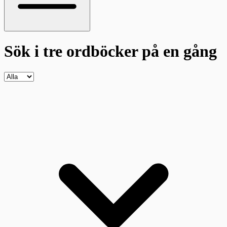
Sök i tre ordböcker
på en gång