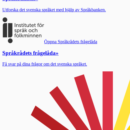
Utforska det svenska språket med hjälp av Språkbanken.
Öppna Språkrådets frågelåda
Språkrådets frågelåda
»
Få svar på dina frågor om det svenska språket.