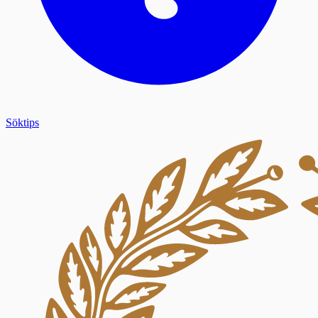
Söktips