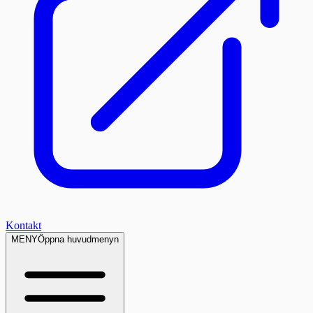
Kontakt
MENY
Öppna huvudmenyn