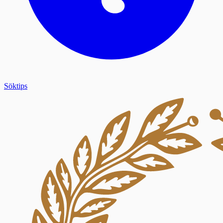
Söktips