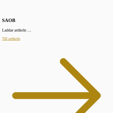
SAOB
Laddar artikeln …
Till artikeln