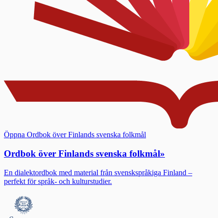
Öppna Ordbok över Finlands svenska folkmål
Ordbok över Finlands svenska folkmål
»
En dialektordbok med material från svenskspråkiga Finland –
perfekt för språk- och kulturstudier.