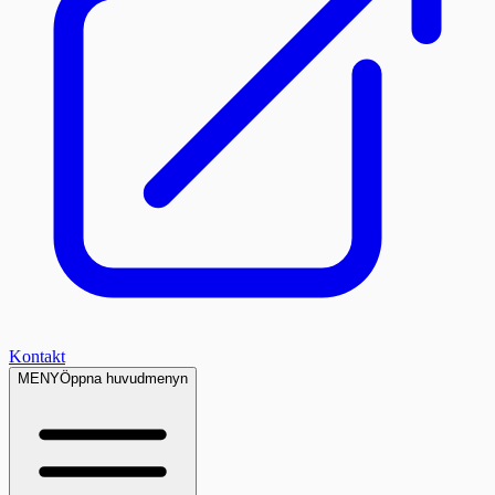
Kontakt
MENY
Öppna huvudmenyn