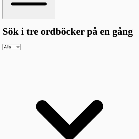
Sök i tre ordböcker
på en gång