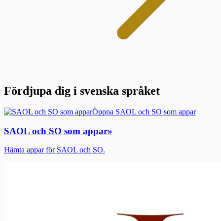
Fördjupa dig i svenska språket
Öppna SAOL och SO som appar
SAOL och SO som appar
»
Hämta appar för SAOL och SO.