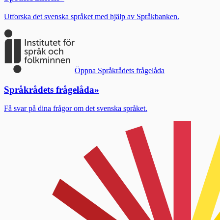
Utforska det svenska språket med hjälp av Språkbanken.
Öppna Språkrådets frågelåda
Språkrådets frågelåda
»
Få svar på dina frågor om det svenska språket.