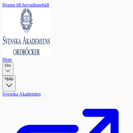
Hoppa till huvudinnehåll
Hem
Om
Hjälp
Svenska Akademien