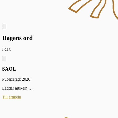
Dagens ord
I dag
SAOL
Publicerad: 2026
Laddar artikeln …
Till artikeln