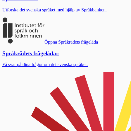
Utforska det svenska språket med hjälp av Språkbanken.
Öppna Språkrådets frågelåda
Språkrådets frågelåda
»
Få svar på dina frågor om det svenska språket.