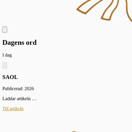
Dagens ord
I dag
SAOL
Publicerad: 2026
Laddar artikeln …
Till artikeln