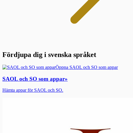
Fördjupa dig i svenska språket
Öppna SAOL och SO som appar
SAOL och SO som appar
»
Hämta appar för SAOL och SO.