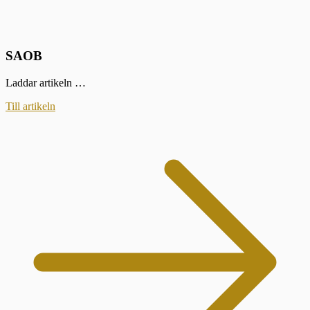
SAOB
Laddar artikeln …
Till artikeln