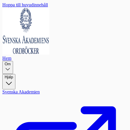
Hoppa till huvudinnehåll
Hem
Om
Hjälp
Svenska Akademien