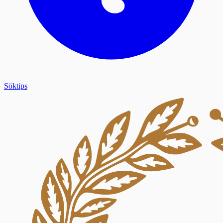
Söktips