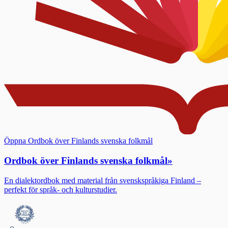
Öppna Ordbok över Finlands svenska folkmål
Ordbok över Finlands svenska folkmål
»
En dialektordbok med material från svenskspråkiga Finland –
perfekt för språk- och kulturstudier.