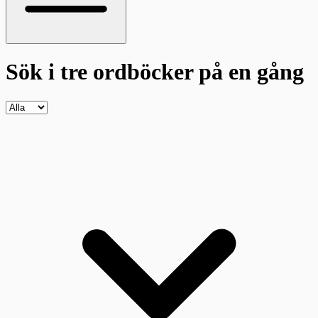
Sök i tre ordböcker
på en gång