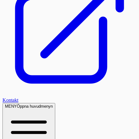
Kontakt
MENY
Öppna huvudmenyn