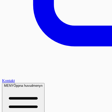
Kontakt
MENY
Öppna huvudmenyn