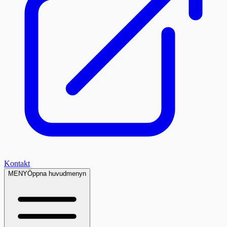
Kontakt
MENY
Öppna huvudmenyn