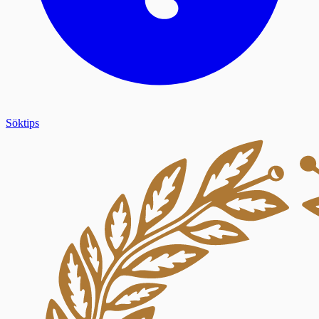
Söktips