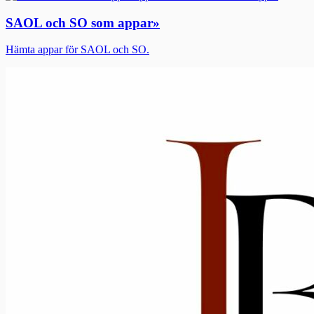
SAOL och SO som appar
»
Hämta appar för SAOL och SO.