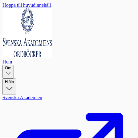
Hoppa till huvudinnehåll
Hem
Om
Hjälp
Svenska Akademien