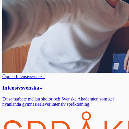
Öppna Intensivsvenska
Intensivsvenska
»
Ett samarbete mellan skolor och Svenska Akademien som ger
nyanlända gymnasieelever intensiv språkträning.