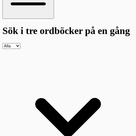
Sök i tre ordböcker
på en gång