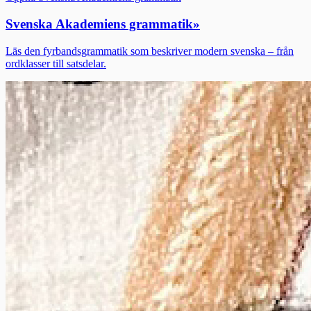
Svenska Akademiens grammatik
»
Läs den fyrbandsgrammatik som beskriver modern svenska – från
ordklasser till satsdelar.