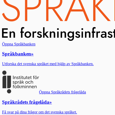
Öppna Språkbanken
Språkbanken
»
Utforska det svenska språket med hjälp av Språkbanken.
Öppna Språkrådets frågelåda
Språkrådets frågelåda
»
Få svar på dina frågor om det svenska språket.