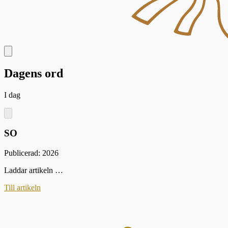
Dagens ord
I dag
SO
Publicerad: 2026
Laddar artikeln …
Till artikeln