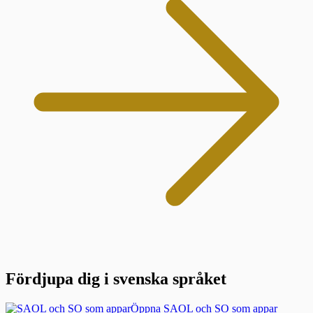
Fördjupa dig i svenska språket
Öppna SAOL och SO som appar