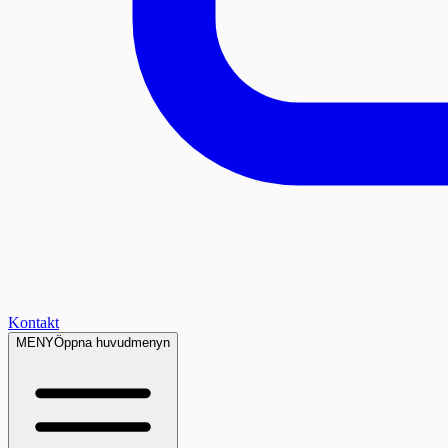
Kontakt
MENY
Öppna huvudmenyn