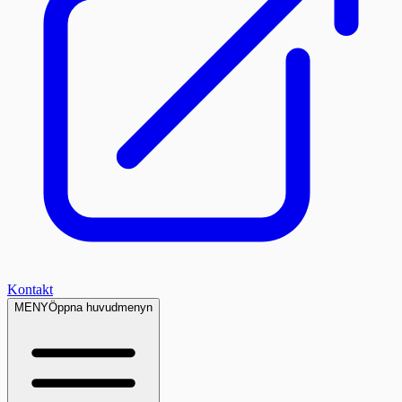
Kontakt
MENY
Öppna huvudmenyn