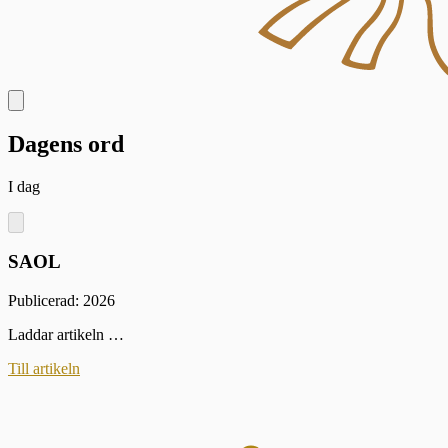
Dagens ord
I dag
SAOL
Publicerad: 2026
Laddar artikeln …
Till artikeln