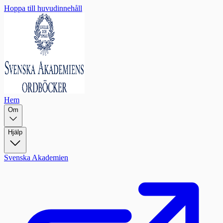
Hoppa till huvudinnehåll
Hem
Om
Hjälp
Svenska Akademien