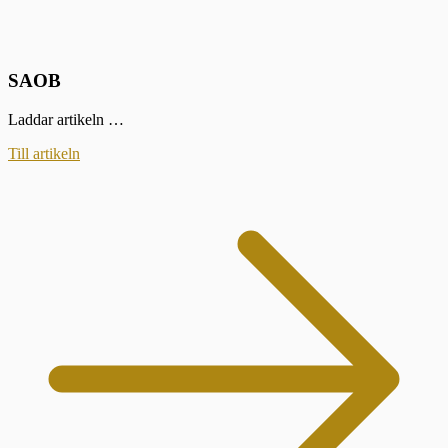
SAOB
Laddar artikeln …
Till artikeln