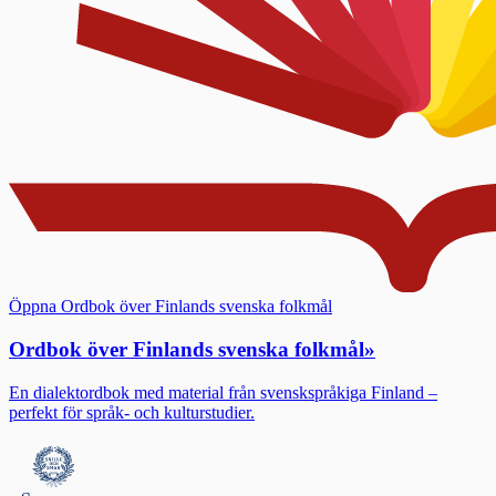
Öppna Ordbok över Finlands svenska folkmål
Ordbok över Finlands svenska folkmål
»
En dialektordbok med material från svenskspråkiga Finland –
perfekt för språk- och kulturstudier.