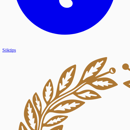
Söktips