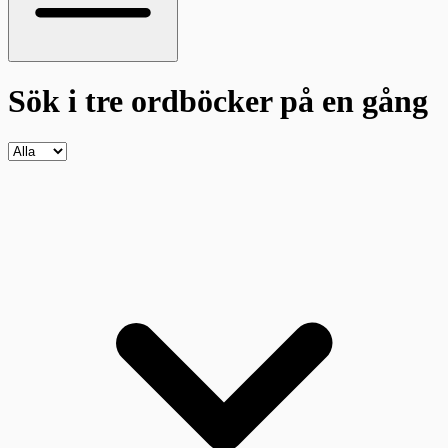
Sök i tre ordböcker
på en gång