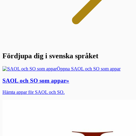
Fördjupa dig i svenska språket
Öppna SAOL och SO som appar
SAOL och SO som appar
»
Hämta appar för SAOL och SO.