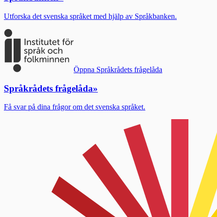
Utforska det svenska språket med hjälp av Språkbanken.
Öppna Språkrådets frågelåda
Språkrådets frågelåda
»
Få svar på dina frågor om det svenska språket.