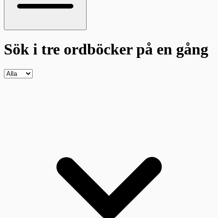
Sök i tre ordböcker
på en gång