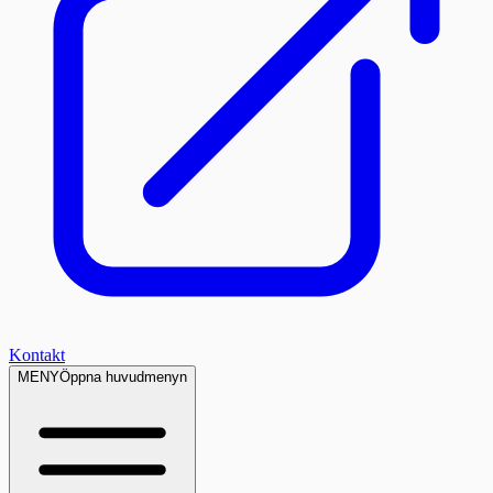
Kontakt
MENY
Öppna huvudmenyn