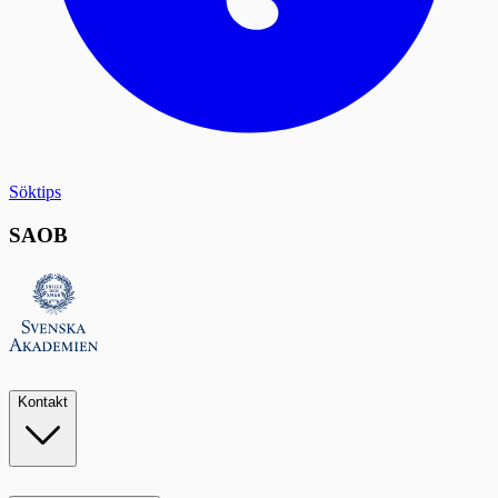
Söktips
SAOB
Kontakt