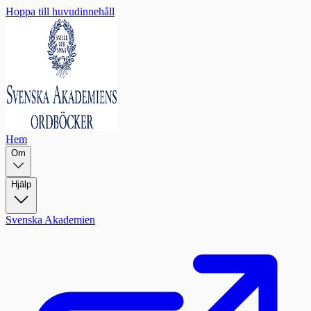
Hoppa till huvudinnehåll
Hem
Om
Hjälp
Svenska Akademien