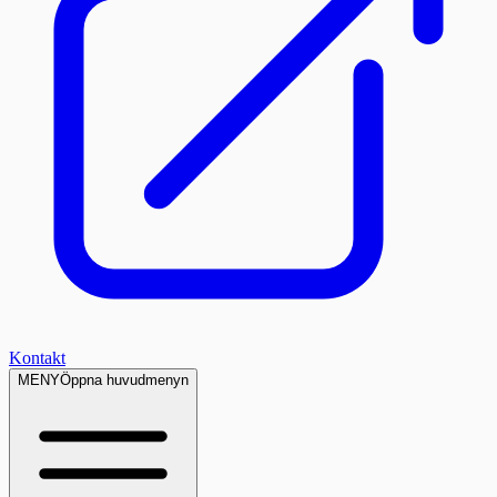
Kontakt
MENY
Öppna huvudmenyn