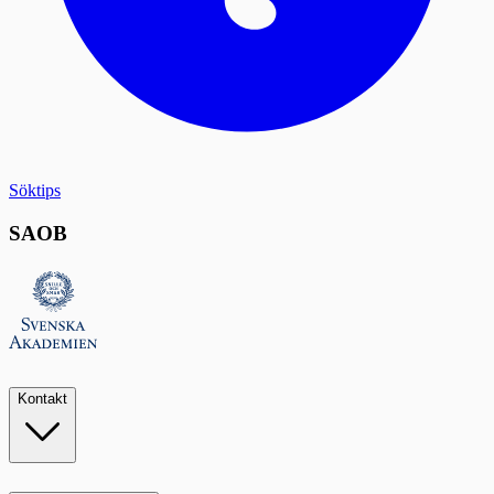
Söktips
SAOB
Kontakt