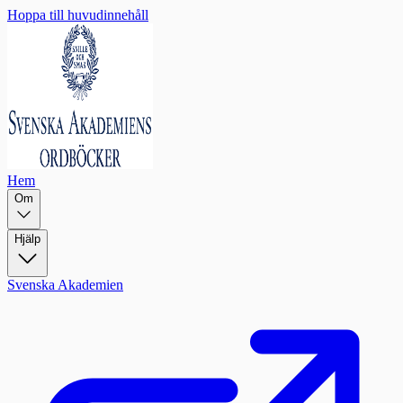
Hoppa till huvudinnehåll
Hem
Om
Hjälp
Svenska Akademien