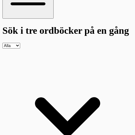
Sök i tre ordböcker
på en gång