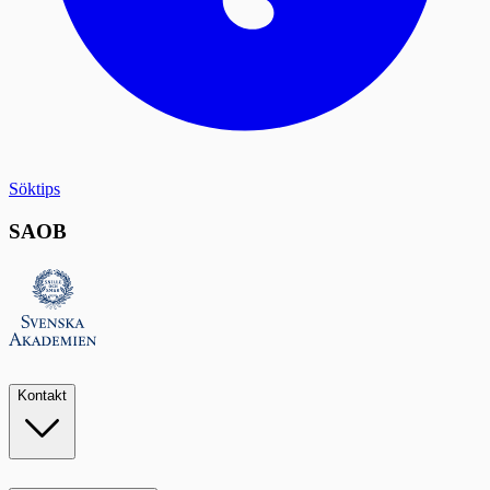
Söktips
SAOB
Kontakt