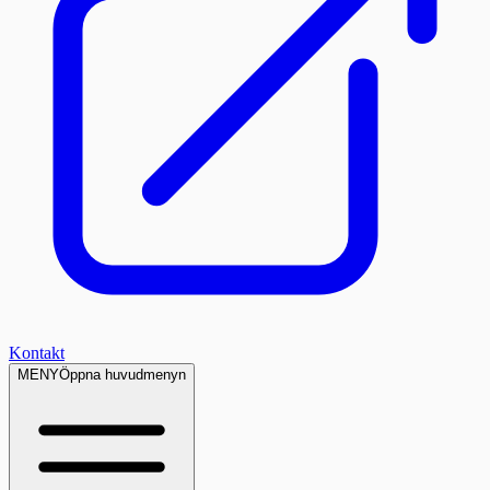
Kontakt
MENY
Öppna huvudmenyn