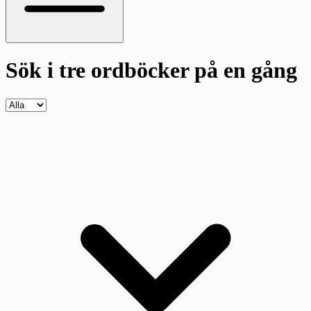
Sök i tre ordböcker
på en gång