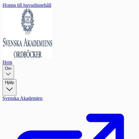
Hoppa till huvudinnehåll
Hem
Om
Hjälp
Svenska Akademien