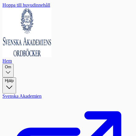
Hoppa till huvudinnehåll
Hem
Om
Hjälp
Svenska Akademien