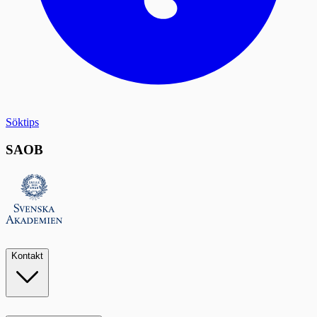
Söktips
SAOB
Kontakt