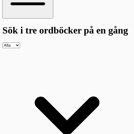
Sök i tre ordböcker
på en gång