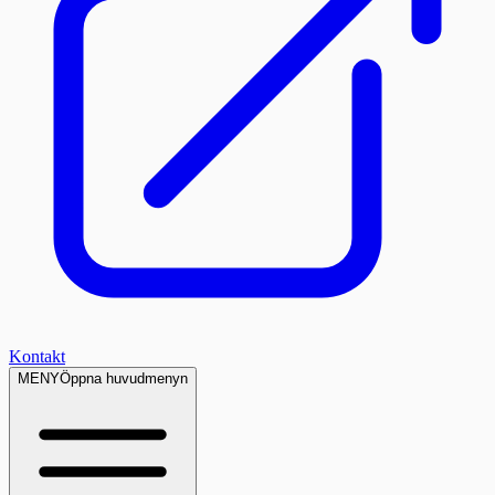
Kontakt
MENY
Öppna huvudmenyn