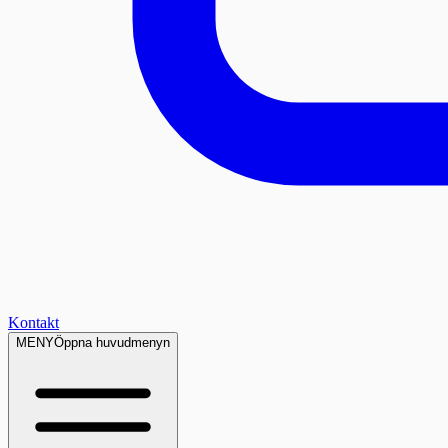
Kontakt
MENY
Öppna huvudmenyn