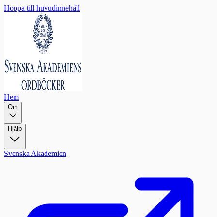
Hoppa till huvudinnehåll
Hem
Om
Hjälp
Svenska Akademien