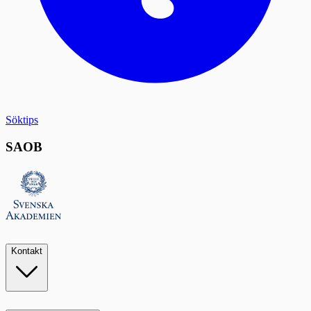
Söktips
SAOB
Kontakt