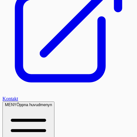
Kontakt
MENY
Öppna huvudmenyn