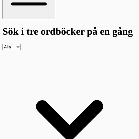
Sök i tre ordböcker
på en gång