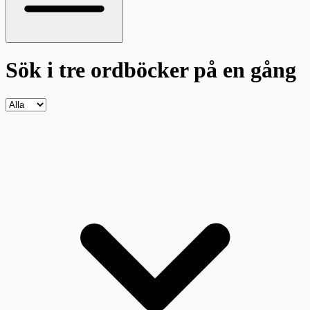
Sök i tre ordböcker
på en gång