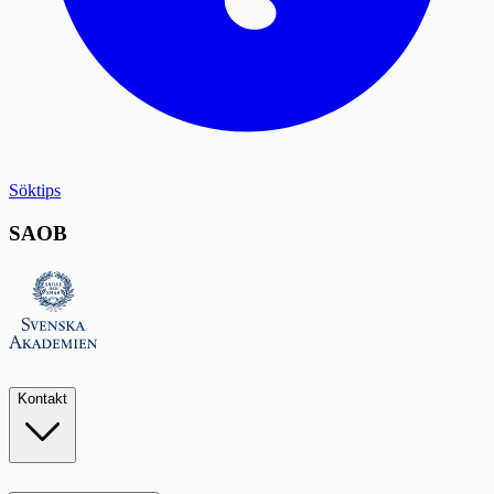
Söktips
SAOB
Kontakt