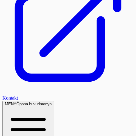
Kontakt
MENY
Öppna huvudmenyn