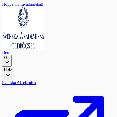
Hoppa till huvudinnehåll
Hem
Om
Hjälp
Svenska Akademien