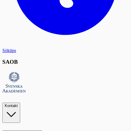
Söktips
SAOB
Kontakt