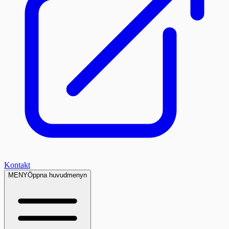
Kontakt
MENY
Öppna huvudmenyn