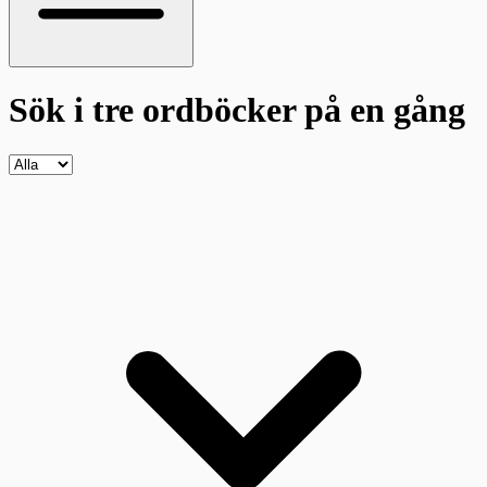
Sök i tre ordböcker
på en gång