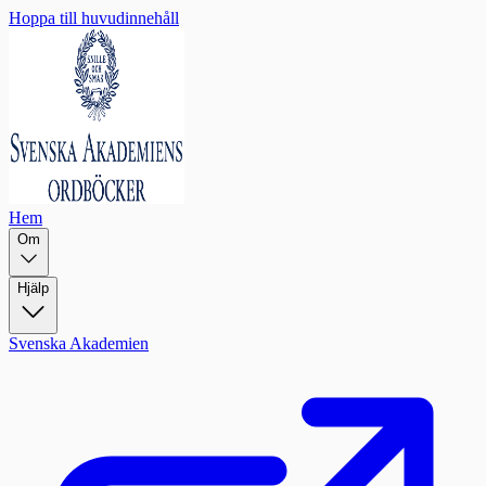
Hoppa till huvudinnehåll
Hem
Om
Hjälp
Svenska Akademien