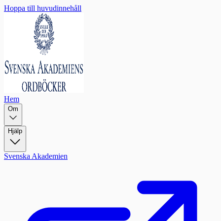
Hoppa till huvudinnehåll
Hem
Om
Hjälp
Svenska Akademien