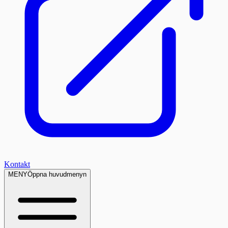
Kontakt
MENY
Öppna huvudmenyn