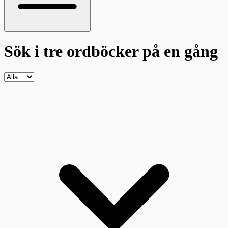
Sök i tre ordböcker
på en gång