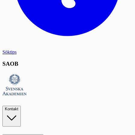
Söktips
SAOB
Kontakt