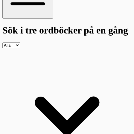
Sök i tre ordböcker
på en gång