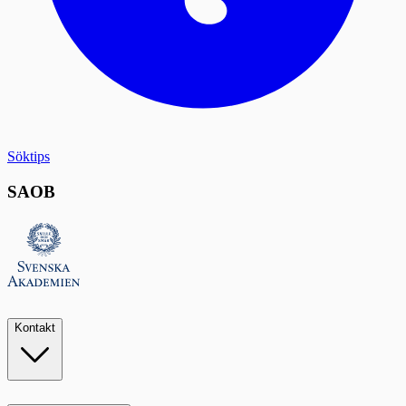
Söktips
SAOB
Kontakt