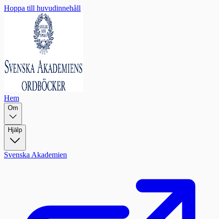
Hoppa till huvudinnehåll
Hem
Om
Hjälp
Svenska Akademien