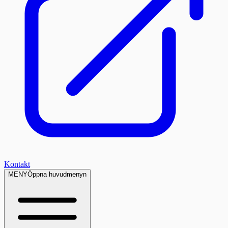
Kontakt
MENY
Öppna huvudmenyn