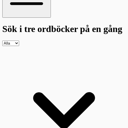
Sök i tre ordböcker
på en gång