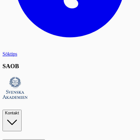
Söktips
SAOB
Kontakt