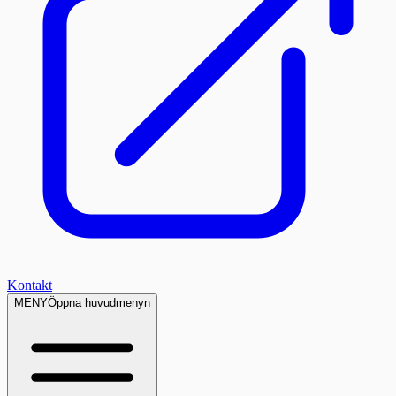
Kontakt
MENY
Öppna huvudmenyn