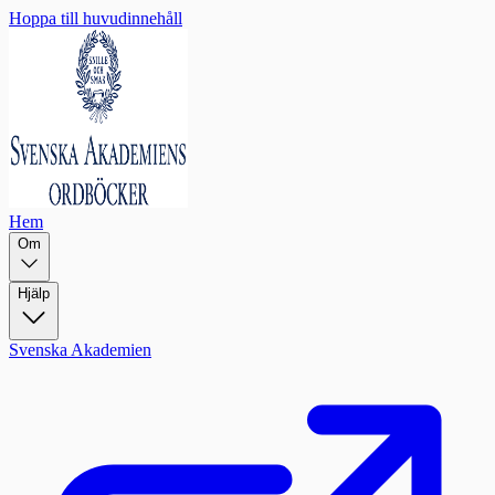
Hoppa till huvudinnehåll
Hem
Om
Hjälp
Svenska Akademien