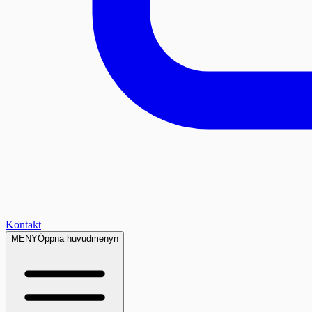
Kontakt
MENY
Öppna huvudmenyn