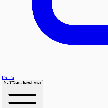
Kontakt
MENY
Öppna huvudmenyn