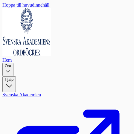
Hoppa till huvudinnehåll
Hem
Om
Hjälp
Svenska Akademien