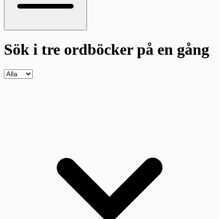
Sök i tre ordböcker
på en gång