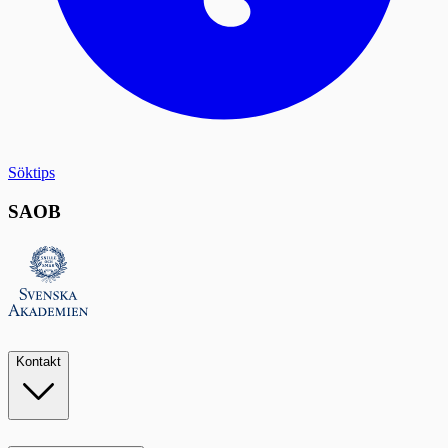
Söktips
SAOB
Kontakt