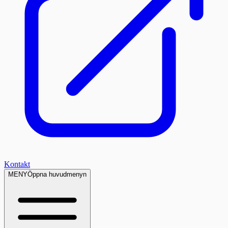
Kontakt
MENY
Öppna huvudmenyn