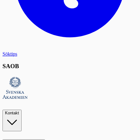
Söktips
SAOB
Kontakt