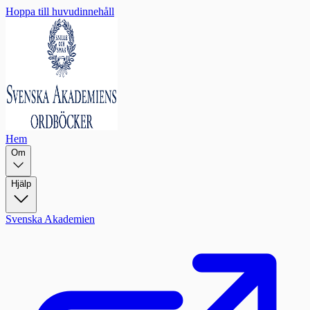
Hoppa till huvudinnehåll
Hem
Om
Hjälp
Svenska Akademien