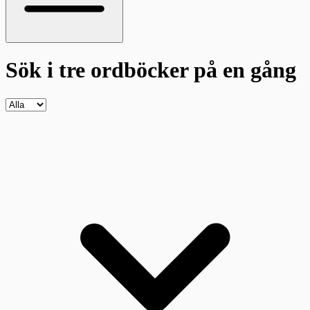
Sök i tre ordböcker
på en gång