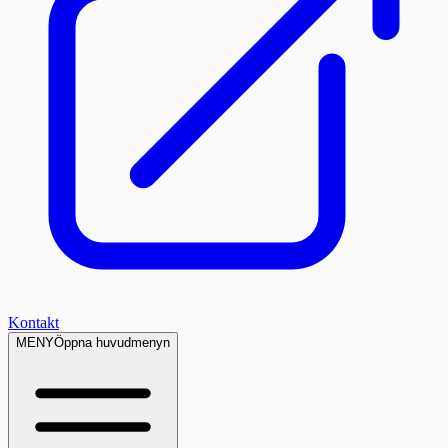
Kontakt
MENY
Öppna huvudmenyn