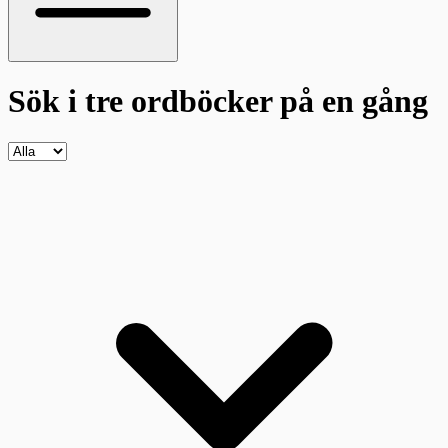
Sök i tre ordböcker
på en gång