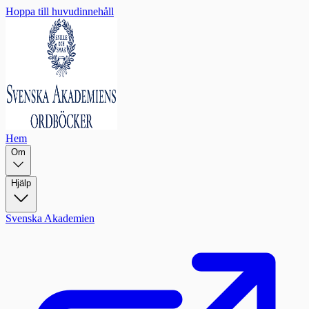
Hoppa till huvudinnehåll
Hem
Om
Hjälp
Svenska Akademien