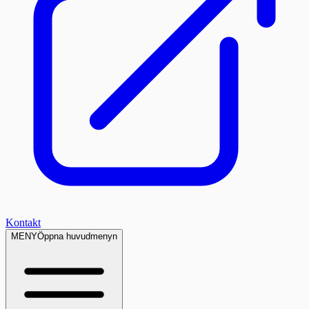
Kontakt
MENY
Öppna huvudmenyn