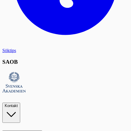
Söktips
SAOB
Kontakt