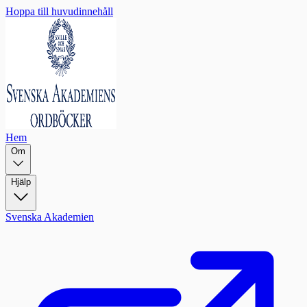
Hoppa till huvudinnehåll
Hem
Om
Hjälp
Svenska Akademien