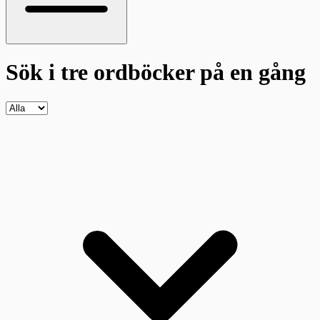
Sök i tre ordböcker
på en gång