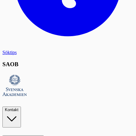
Söktips
SAOB
Kontakt