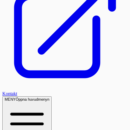
Kontakt
MENY
Öppna huvudmenyn