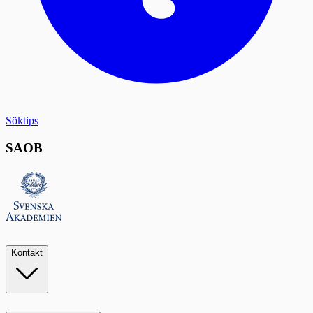
Söktips
SAOB
Kontakt