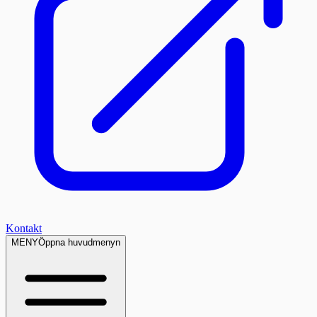
Kontakt
MENY
Öppna huvudmenyn