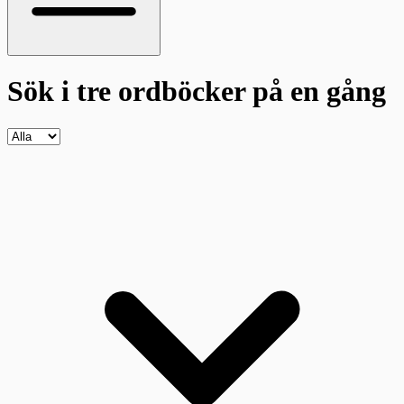
Sök i tre ordböcker
på en gång