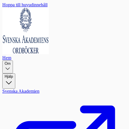
Hoppa till huvudinnehåll
Hem
Om
Hjälp
Svenska Akademien