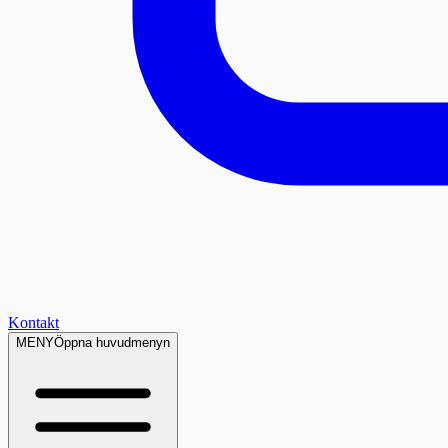
Kontakt
MENY
Öppna huvudmenyn