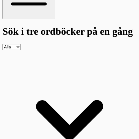
Sök i tre ordböcker
på en gång