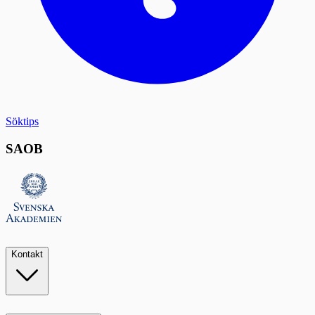
Söktips
SAOB
Kontakt