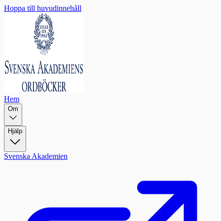
Hoppa till huvudinnehåll
Hem
Om
Hjälp
Svenska Akademien