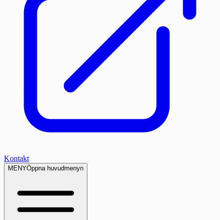
Kontakt
MENY
Öppna huvudmenyn