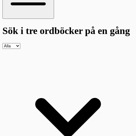
Sök i tre ordböcker
på en gång