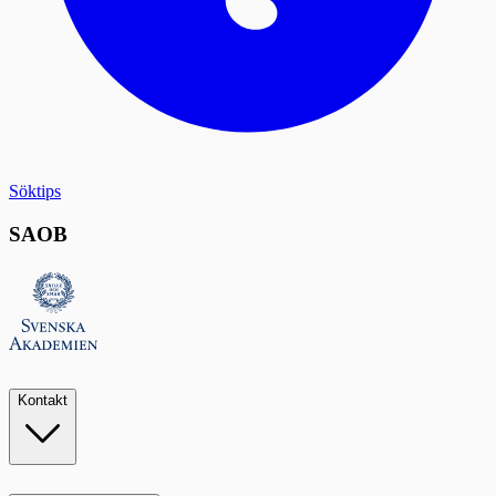
Söktips
SAOB
Kontakt