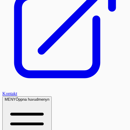
Kontakt
MENY
Öppna huvudmenyn