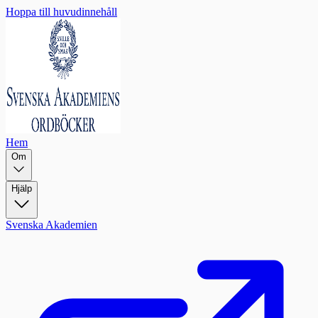
Hoppa till huvudinnehåll
Hem
Om
Hjälp
Svenska Akademien