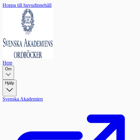
Hoppa till huvudinnehåll
Hem
Om
Hjälp
Svenska Akademien