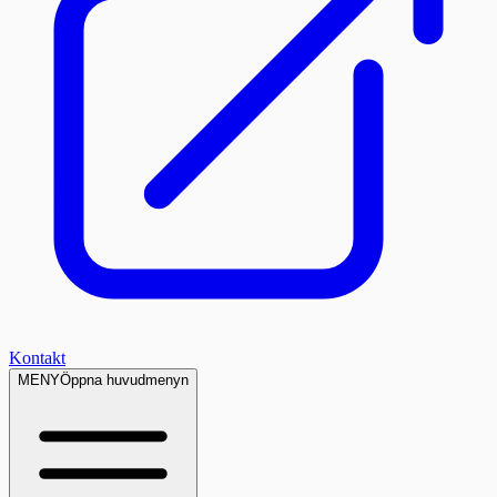
Kontakt
MENY
Öppna huvudmenyn