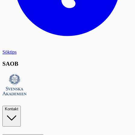
Söktips
SAOB
Kontakt