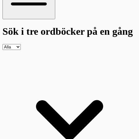
Sök i tre ordböcker
på en gång