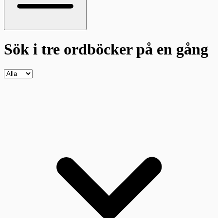
Sök i tre ordböcker
på en gång