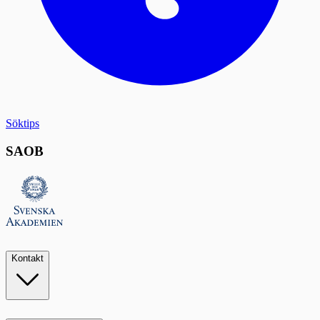
Söktips
SAOB
Kontakt