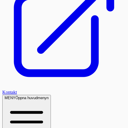
Kontakt
MENY
Öppna huvudmenyn