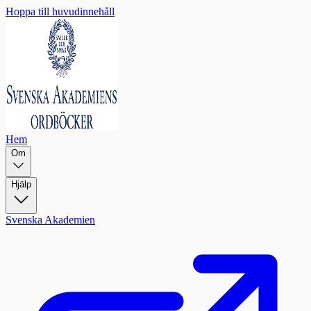
Hoppa till huvudinnehåll
Hem
Om
Hjälp
Svenska Akademien