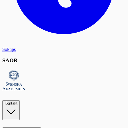
Söktips
SAOB
Kontakt