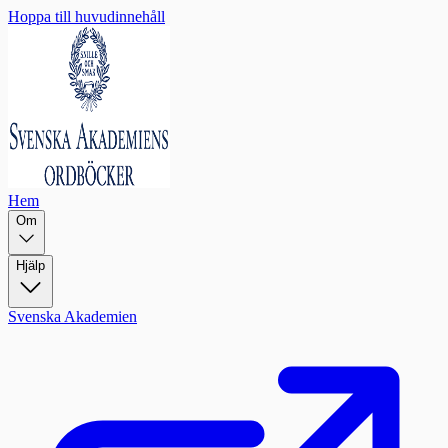
Hoppa till huvudinnehåll
Hem
Om
Hjälp
Svenska Akademien