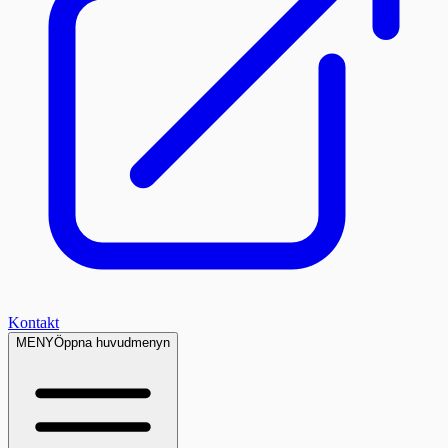
Kontakt
MENY
Öppna huvudmenyn