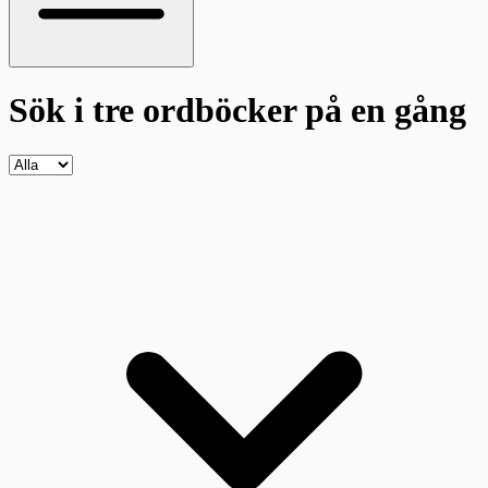
Sök i tre ordböcker
på en gång