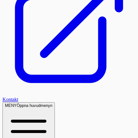
Kontakt
MENY
Öppna huvudmenyn