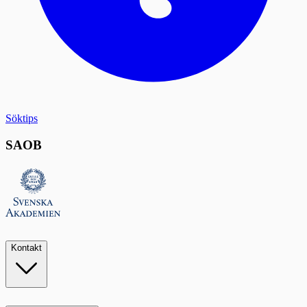
Söktips
SAOB
Kontakt