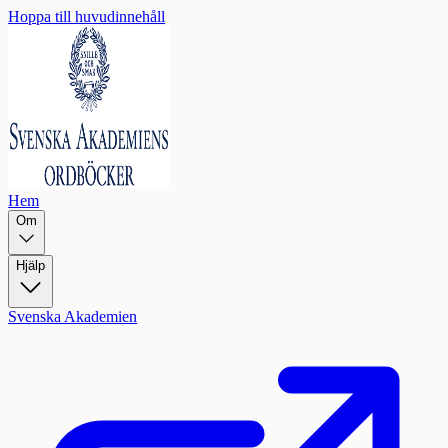
Hoppa till huvudinnehåll
Hem
Om
Hjälp
Svenska Akademien