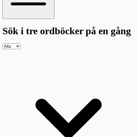
Sök i tre ordböcker
på en gång