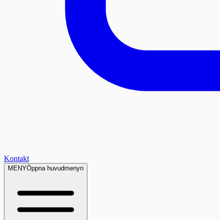
Kontakt
MENY
Öppna huvudmenyn