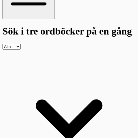
Sök i tre ordböcker
på en gång