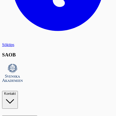
Söktips
SAOB
Kontakt