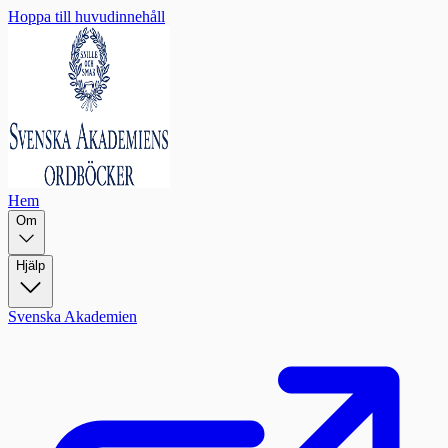
Hoppa till huvudinnehåll
Hem
Om
Hjälp
Svenska Akademien