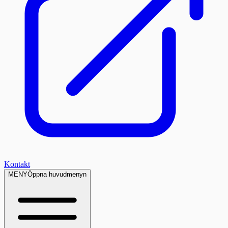
Kontakt
MENY
Öppna huvudmenyn