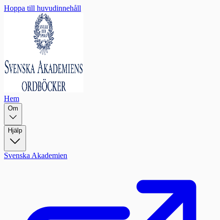
Hoppa till huvudinnehåll
Hem
Om
Hjälp
Svenska Akademien