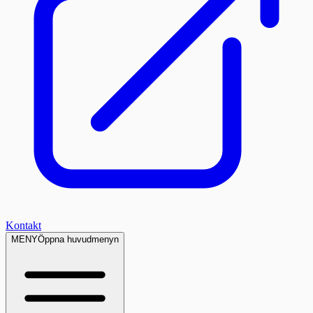
Kontakt
MENY
Öppna huvudmenyn