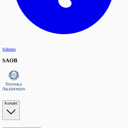
Söktips
SAOB
Kontakt