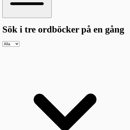
Sök i tre ordböcker
på en gång