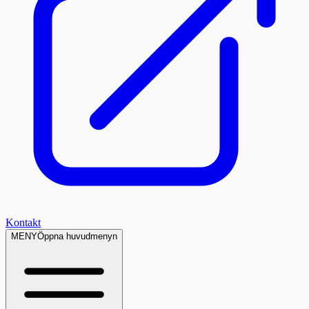
Kontakt
MENY
Öppna huvudmenyn