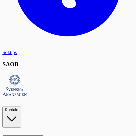
Söktips
SAOB
Kontakt