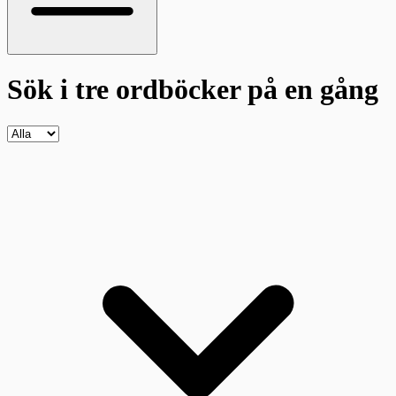
Sök i tre ordböcker
på en gång