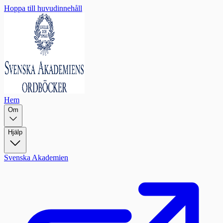
Hoppa till huvudinnehåll
Hem
Om
Hjälp
Svenska Akademien