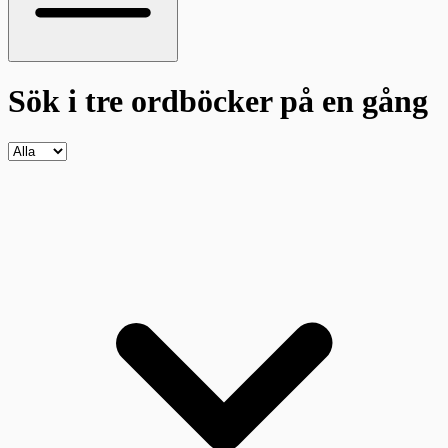
Sök i tre ordböcker
på en gång