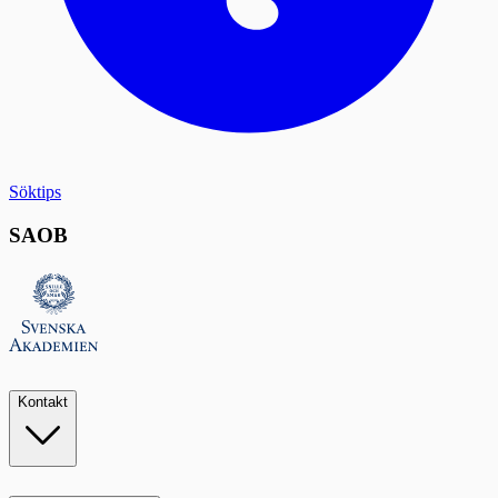
Söktips
SAOB
Kontakt