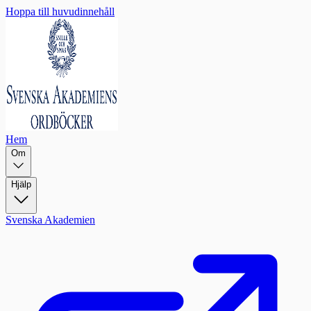
Hoppa till huvudinnehåll
Hem
Om
Hjälp
Svenska Akademien