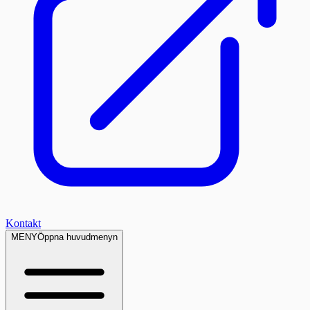
Kontakt
MENY
Öppna huvudmenyn