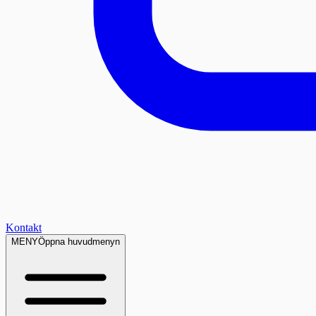
Kontakt
MENY
Öppna huvudmenyn