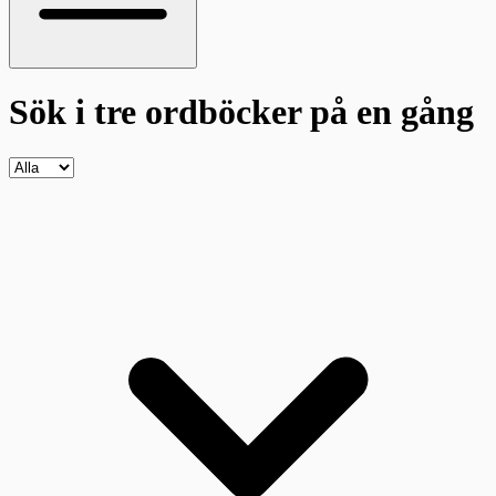
Sök i tre ordböcker
på en gång