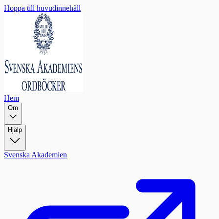
Hoppa till huvudinnehåll
Hem
Om
Hjälp
Svenska Akademien