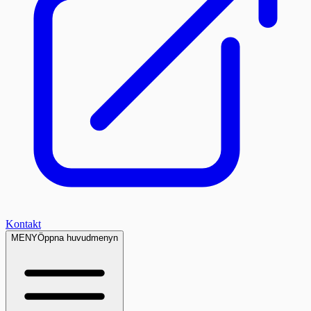
Kontakt
MENY
Öppna huvudmenyn