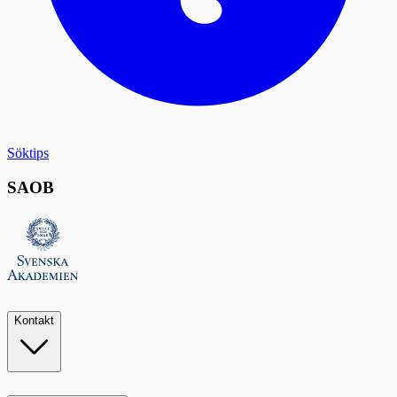
Söktips
SAOB
Kontakt