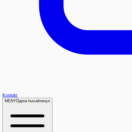
Kontakt
MENY
Öppna huvudmenyn