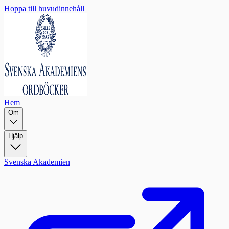
Hoppa till huvudinnehåll
Hem
Om
Hjälp
Svenska Akademien