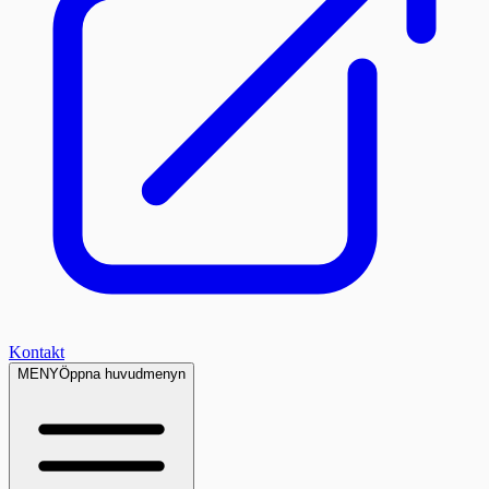
Kontakt
MENY
Öppna huvudmenyn