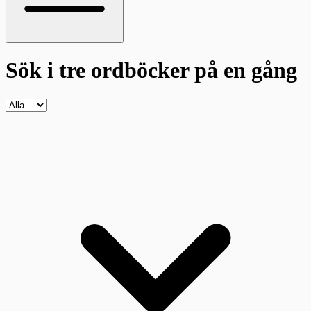
Sök i tre ordböcker
på en gång