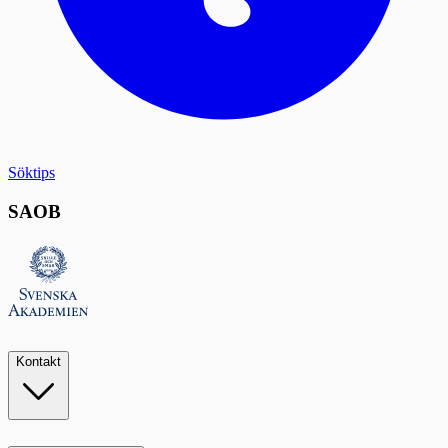
Söktips
SAOB
Kontakt