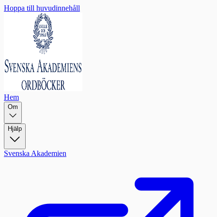
Hoppa till huvudinnehåll
Hem
Om
Hjälp
Svenska Akademien