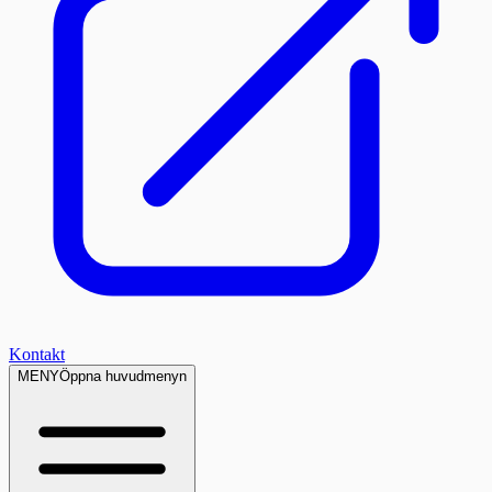
Kontakt
MENY
Öppna huvudmenyn