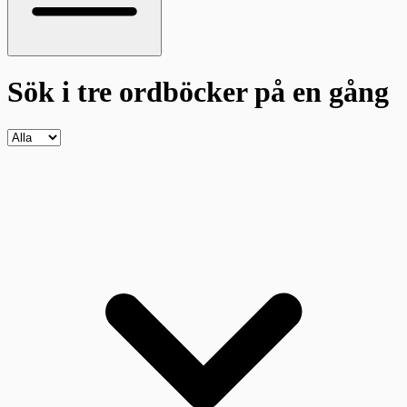
Sök i tre ordböcker
på en gång