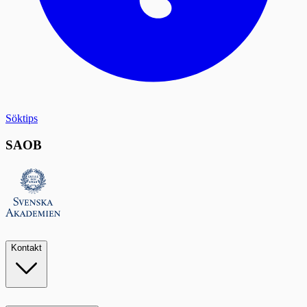
Söktips
SAOB
Kontakt